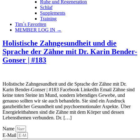
Ruhe und Regeneration
Schlaf
Supplements
Training
Tim´s Favoriten
MEMBER LOG IN →
Holistische Zahngesundheit und die
Sprache der Zähne mit Dr. Karin Bender-
Gonser | #183
Holistische Zahngesundheit und die Sprache der Zähne mit Dr.
Karin Bender-Gonser | #183 Facebook LinkedIn Email Zähne sind
keine toten Steine im Mund, sondern lebendiges Gewebe, und
genauso sollten wir sie auch behandeln. Sie sind ein Ausdruck
ganzheitlicher Gesundheit und psychoemotionaler Aspekte. Über
Energieleitbahnen sind die Zähne mit dem Körper und dessen
Lebensthemen verbunden. Dr. […]
Name
E-Mail