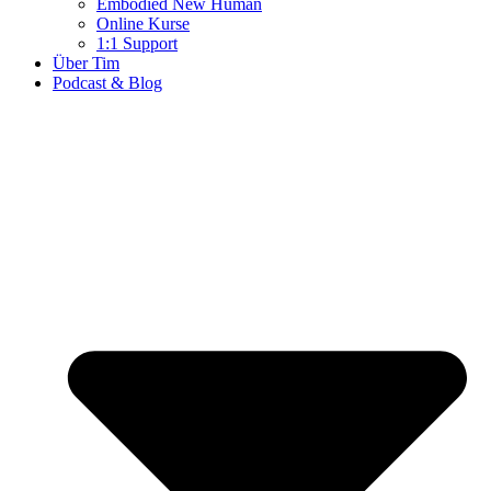
Embodied New Human
Online Kurse
1:1 Support
Über Tim
Podcast & Blog