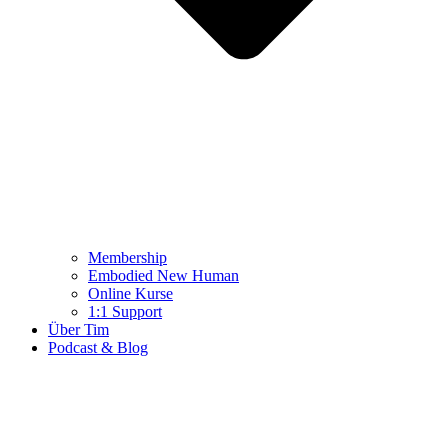
Membership
Embodied New Human
Online Kurse
1:1 Support
Über Tim
Podcast & Blog