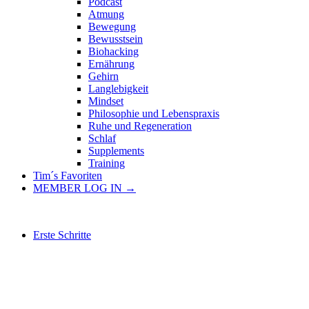
Podcast
Atmung
Bewegung
Bewusstsein
Biohacking
Ernährung
Gehirn
Langlebigkeit
Mindset
Philosophie und Lebenspraxis
Ruhe und Regeneration
Schlaf
Supplements
Training
Tim´s Favoriten
MEMBER LOG IN →
Erste Schritte