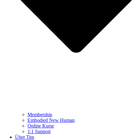
Membership
Embodied New Human
Online Kurse
1:1 Support
Über Tim