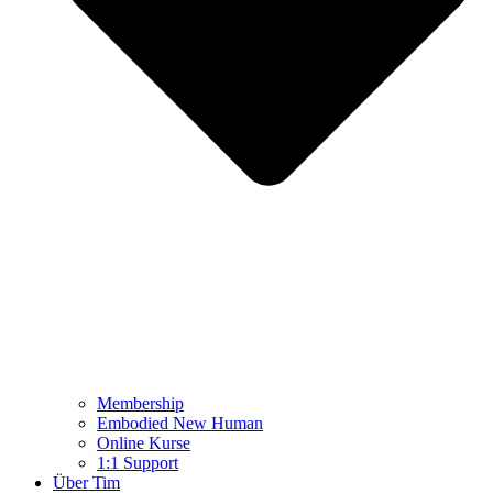
Membership
Embodied New Human
Online Kurse
1:1 Support
Über Tim