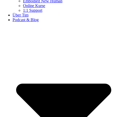
Embodied New Human
Online Kurse
1:1 Support
Über Tim
Podcast & Blog