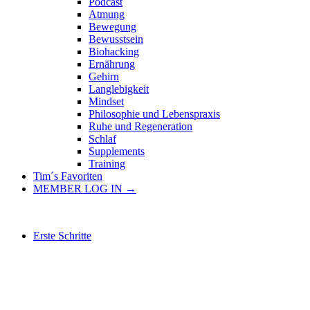
Podcast
Atmung
Bewegung
Bewusstsein
Biohacking
Ernährung
Gehirn
Langlebigkeit
Mindset
Philosophie und Lebenspraxis
Ruhe und Regeneration
Schlaf
Supplements
Training
Tim´s Favoriten
MEMBER LOG IN →
Erste Schritte