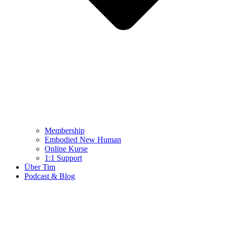
Membership
Embodied New Human
Online Kurse
1:1 Support
Über Tim
Podcast & Blog