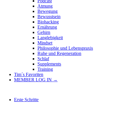
Podcast
Atmung
Bewegung
Bewusstsein
Biohacking
Ernährung
Gehirn
Langlebigkeit
Mindset
Philosophie und Lebenspraxis
Ruhe und Regeneration
Schlaf
Supplements
Training
Tim´s Favoriten
MEMBER LOG IN →
Erste Schritte