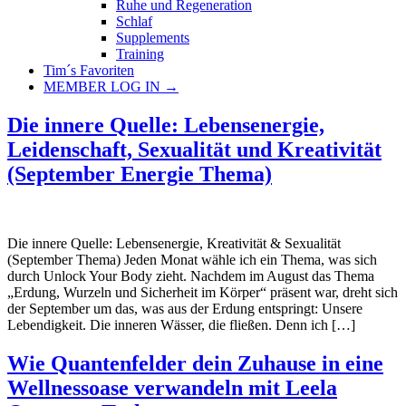
Ruhe und Regeneration
Schlaf
Supplements
Training
Tim´s Favoriten
MEMBER LOG IN →
Die innere Quelle: Lebensenergie,
Leidenschaft, Sexualität und Kreativität
(September Energie Thema)
Die innere Quelle: Lebensenergie, Kreativität & Sexualität
(September Thema) Jeden Monat wähle ich ein Thema, was sich
durch Unlock Your Body zieht. Nachdem im August das Thema
„Erdung, Wurzeln und Sicherheit im Körper“ präsent war, dreht sich
der September um das, was aus der Erdung entspringt: Unsere
Lebendigkeit. Die inneren Wässer, die fließen. Denn ich […]
Wie Quantenfelder dein Zuhause in eine
Wellnessoase verwandeln​ mit Leela