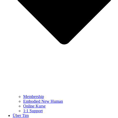
Membership
Embodied New Human
Online Kurse
1:1 Support
Über Tim