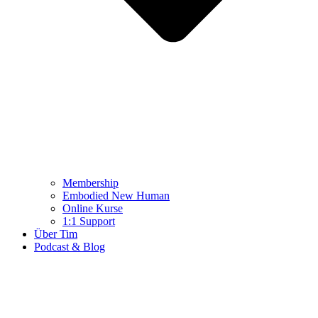
Membership
Embodied New Human
Online Kurse
1:1 Support
Über Tim
Podcast & Blog