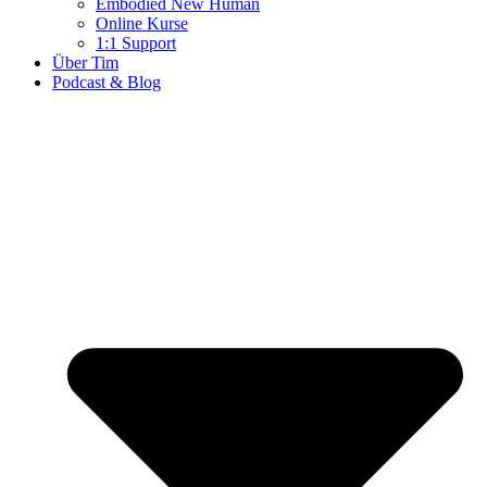
Embodied New Human
Online Kurse
1:1 Support
Über Tim
Podcast & Blog